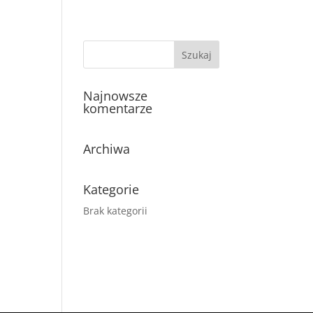
OFERTA
REALIZACJE
REFERENCJE
KONTAKT
Najnowsze
komentarze
Archiwa
Kategorie
Brak kategorii