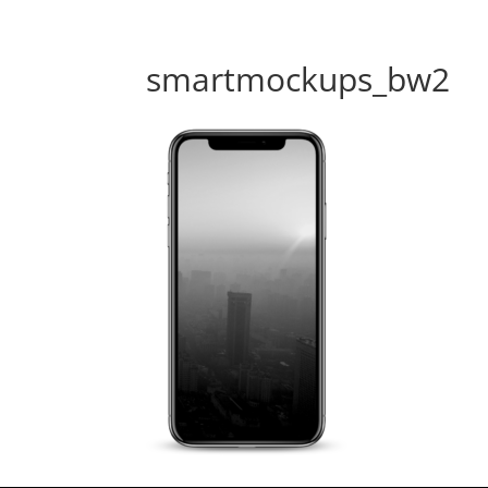
smartmockups_bw2