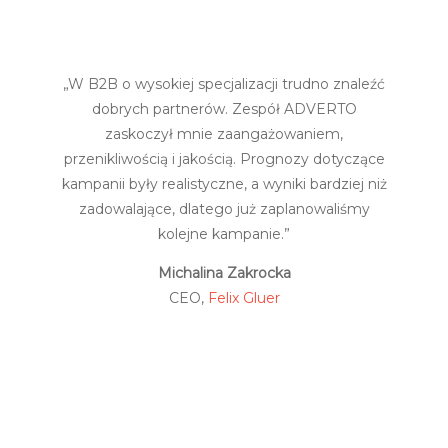
„
W B2B o wysokiej specjalizacji trudno znaleźć
dobrych partnerów. Zespół ADVERTO
zaskoczył mnie zaangażowaniem,
przenikliwością i jakością. Prognozy dotyczące
kampanii były realistyczne, a wyniki bardziej niż
zadowalające, dlatego już zaplanowaliśmy
kolejne kampanie.
”
Michalina Zakrocka
CEO,
Felix Gluer