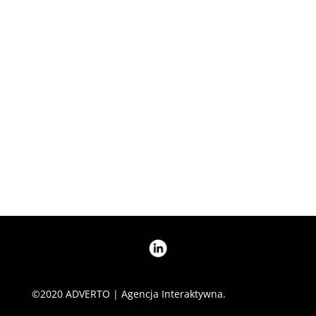
WYŚLIJ
©2020 ADVERTO | Agencja Interaktywna.