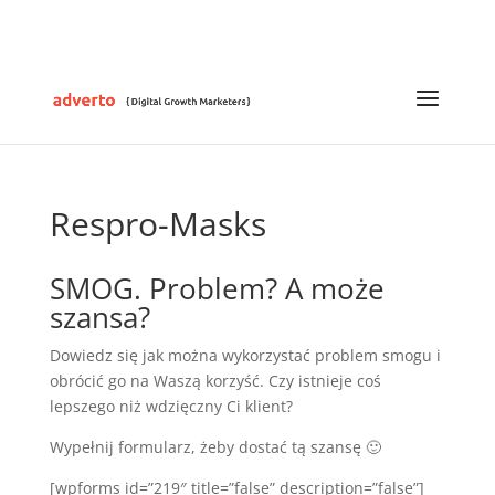
Respro-Masks
SMOG. Problem? A może
szansa?
Dowiedz się jak można wykorzystać problem smogu i
obrócić go na Waszą korzyść. Czy istnieje coś
lepszego niż wdzięczny Ci klient?
Wypełnij formularz, żeby dostać tą szansę 🙂
[wpforms id=”219″ title=”false” description=”false”]